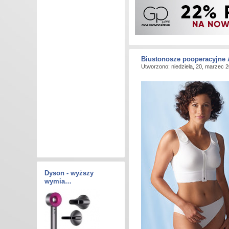
Biustonosze pooperacyjne 
Utworzono: niedziela, 20, marzec 
Dyson - wyższy
wymia…