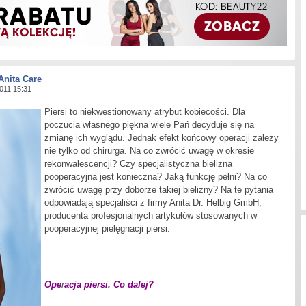
Anita Care
2011 15:31
Piersi to niekwestionowany atrybut kobiecości. Dla
poczucia własnego piękna wiele Pań decyduje się na
zmianę ich wyglądu. Jednak efekt końcowy operacji zależy
nie tylko od chirurga. Na co zwrócić uwagę w okresie
rekonwalescencji? Czy specjalistyczna bielizna
pooperacyjna jest konieczna? Jaką funkcję pełni? Na co
zwrócić uwagę przy doborze takiej bielizny? Na te pytania
odpowiadają specjaliści z firmy Anita Dr. Helbig GmbH,
producenta profesjonalnych artykułów stosowanych w
pooperacyjnej pielęgnacji piersi.
Ope
r
acja piersi. Co dalej?