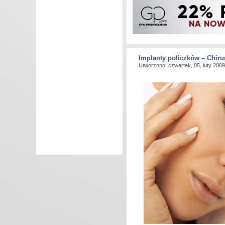
Implanty policzków – Chiru
Utworzono: czwartek, 05, luty 2009