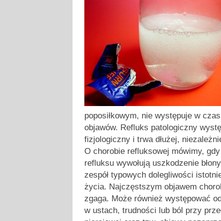
poposiłkowym, nie występuje w czasi
objawów. Refluks patologiczny wystę
fizjologiczny i trwa dłużej, niezależn
O chorobie refluksowej mówimy, gdy
refluksu wywołują uszkodzenie błony 
zespół typowych dolegliwości istotn
życia. Najczęstszym objawem chorob
zgaga. Może również występować odb
w ustach, trudności lub ból przy prze