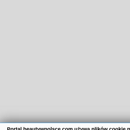
Portal beautywpolsce.com używa plików cookie p