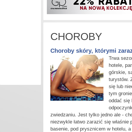
CHOROBY
Choroby skóry, którymi zaraz
Trwa sezon
hotele, par
górskie, 
turystów. 
się lub ni
tym groni
oddać się
odpoczynk
zwiedzaniu. Jest tylko jedno ale - ch
niezwykle łatwo zarazić się właśnie 
basenie, pod prysznicem w hotelu, a