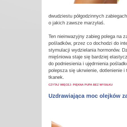
dwudziestu półgodzinnych zabiegach
o jakich zawsze marzyłaś.
Ten nieinwazyjny zabieg polega na z
pośladków, przez co dochodzi do int
stymulacji wydzielania hormonów. Dz
mięśniowa staje się bardziej elastyc
do podniesienia i ujędrnienia poślad
polepsza się ukrwienie, dotlenienie
tkanek.
CZYTAJ WIĘCEJ: PIĘKNA PUPA BEZ WYSIŁKU
Uzdrawiająca moc olejków 