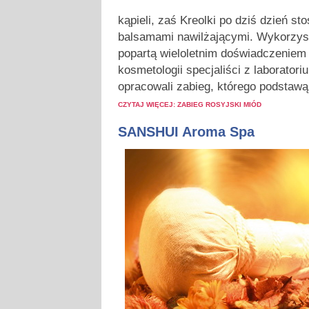
kąpieli, zaś Kreolki po dziś dzień st
balsamami nawilżającymi. Wykorzys
popartą wieloletnim doświadczeniem 
kosmetologii specjaliści z laborator
opracowali zabieg, którego podstawą 
CZYTAJ WIĘCEJ: ZABIEG ROSYJSKI MIÓD
SANSHUI Aroma Spa