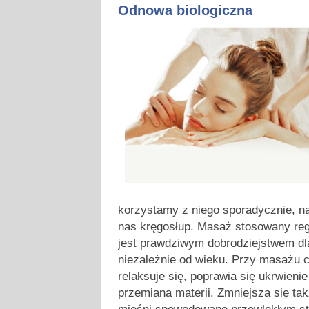
Odnowa biologiczna
korzystamy z niego sporadycznie, na
nas kręgosłup. Masaż stosowany regu
jest prawdziwym dobrodziejstwem dl
niezależnie od wieku. Przy masażu c
relaksuje się, poprawia się ukrwieni
przemiana materii. Zmniejsza się ta