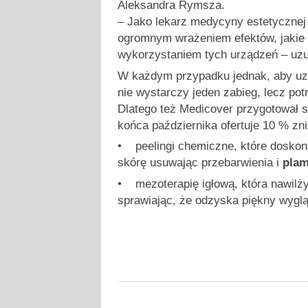
Aleksandra Rymsza.
– Jako lekarz medycyny estetycznej 
ogromnym wrażeniem efektów, jakie
wykorzystaniem tych urządzeń – uzu
W każdym przypadku jednak, aby uz
nie wystarczy jeden zabieg, lecz pot
Dlatego też Medicover przygotował s
końca października ofertuje 10 % zni
• peelingi chemiczne, które doskona
skórę usuwając przebarwienia i
pla
• mezoterapię igłową, która nawilży
sprawiając, że odzyska piękny wygląd