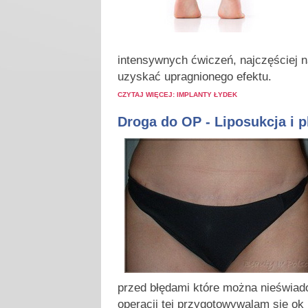
intensywnych ćwiczeń, najczęściej n
uzyskać upragnionego efektu.
CZYTAJ WIĘCEJ: IMPLANTY ŁYDEK
Droga do OP - Liposukcja i p
przed błędami które można nieświad
operacji tej przygotowywalam sie ok