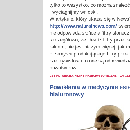
tylko to wszystko, co można znaleźć
i wyciągnijmy wnioski.
W artykule, który ukazał się w News
http://www.naturalnews.com/
twierd
nie odpowiada słońce a filtry słone
szczegółowo, że idea iż filtry przec
rakiem, nie jest niczym więcej, jak 
przemysłu produkującego filtry prze
rzeczywistości to one są odpowiedz
nowotworów.
CZYTAJ WIĘCEJ: FILTRY PRZECIWSŁONECZNE – ZA CZ
Powikłania w medycynie este
hialuronowy