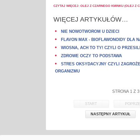
CZYTAJ WIĘCEJ: OLEJ Z CZARNEGO KMINKU (OLEJ Z C
WIĘCEJ ARTYKUŁÓW…
NIE NOWOTWOROM U DZIECI
FLAVON MAX - BIOFLAWONOIDY DLA 
WIOSNA, ACH TO TY! CZYLI O PRZESI
ZDROWE OCZY TO PODSTAWA
STRES OKSYDACYJNY CZYLI ZAGROŻ
ORGANIZMU
STRONA 1 Z 3
START
POPRZE
NASTĘPNY ARTYKUŁ