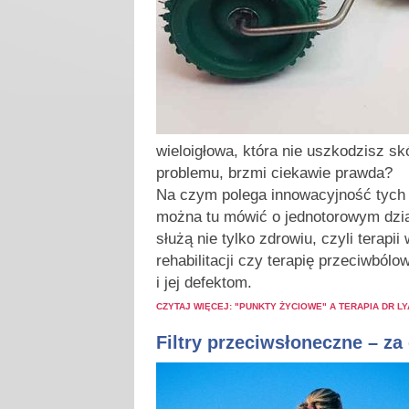
wieloigłowa, która nie uszkodzisz sk
problemu, brzmi ciekawie prawda?
Na czym polega innowacyjność tych 
można tu mówić o jednotorowym dział
służą nie tylko zdrowiu, czyli terapi
rehabilitacji czy terapię przeciwbólow
i jej defektom.
CZYTAJ WIĘCEJ: "PUNKTY ŻYCIOWE" A TERAPIA DR L
Filtry przeciwsłoneczne – za