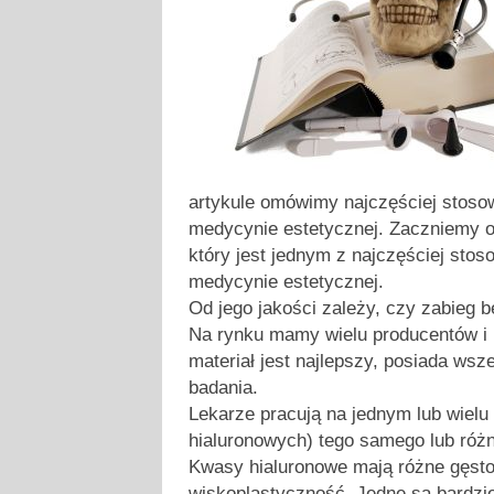
artykule omówimy najczęściej stoso
medycynie estetycznej. Zaczniemy 
który jest jednym z najczęściej sto
medycynie estetycznej.
Od jego jakości zależy, czy zabieg 
Na rynku mamy wielu producentów i k
materiał jest najlepszy, posiada wszel
badania.
Lekarze pracują na jednym lub wielu
hialuronowych) tego samego lub róż
Kwasy hialuronowe mają różne gęstoś
wiskoplastyczność. Jedne są bardziej