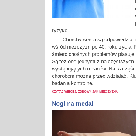
ryzyko.
Choroby serca są odpowiedzialne
wśród mężczyzn po 40. roku życia. 
śmiercionośnych problemów plasuje si
Są też one jednymi z najczęstszych
występujących u panów. Na szczęśc
chorobom można przeciwdziałać. Kluc
badania kontrolne.
CZYTAJ WIĘCEJ: ZDROWY JAK MĘŻCZYZNA
Nogi na medal