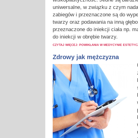
uniwersalne, w związku z czym nada
zabiegów i przeznaczone są do wypeł
twarzy oraz podawania na inną głęb
przeznaczone do iniekcji ciała np. m
do iniekcji w obrębie twarzy.
CZYTAJ WIĘCEJ: POWIKŁANIA W MEDYCYNIE ESTETYC
Zdrowy jak mężczyzna