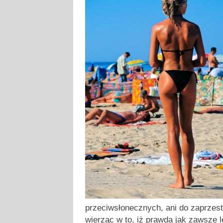
przeciwsłonecznych, ani do zaprzest
wierząc w to, iż prawda jak zawsze 