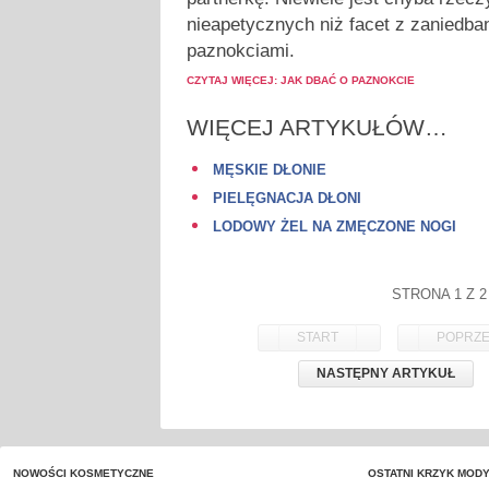
nieapetycznych niż facet z zaniedba
paznokciami.
CZYTAJ WIĘCEJ: JAK DBAĆ O PAZNOKCIE
WIĘCEJ ARTYKUŁÓW…
MĘSKIE DŁONIE
PIELĘGNACJA DŁONI
LODOWY ŻEL NA ZMĘCZONE NOGI
STRONA 1 Z 2
START
POPRZE
NASTĘPNY ARTYKUŁ
NOWOŚCI KOSMETYCZNE
OSTATNI KRZYK MOD