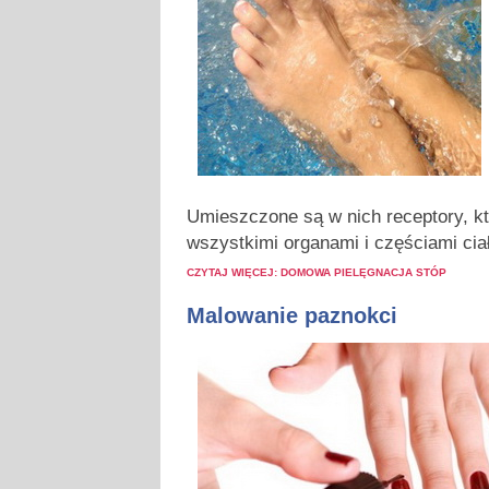
Umieszczone są w nich receptory, k
wszystkimi organami i częściami cia
CZYTAJ WIĘCEJ: DOMOWA PIELĘGNACJA STÓP
Malowanie paznokci