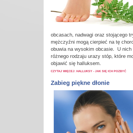
obcasach, nadwagi oraz stojącego t
mężczyźni mogą cierpieć na tę chor
obuwia na wysokim obcasie. U nich 
różnego rodzaju urazy stóp, które m
objawić się halluksem.
CZYTAJ WIĘCEJ: HALLUKSY - JAK SIĘ ICH POZBYĆ
Zabieg piękne dłonie