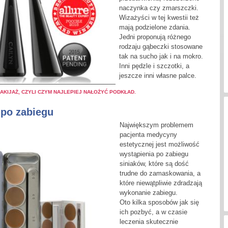
naczynka czy zmarszczki.
Wizażyści w tej kwestii też
mają podzielone zdania.
Jedni proponują różnego
rodzaju gąbeczki stosowane
tak na sucho jak i na mokro.
Inni pędzle i szczotki, a
jeszcze inni własne palce.
AKIJAŻ, CZYLI CZYM NAJLEPIEJ NAŁOŻYĆ PODKŁAD.
 po zabiegu
Największym problemem
pacjenta medycyny
estetycznej jest możliwość
wystąpienia po zabiegu
siniaków, które są dość
trudne do zamaskowania, a
które niewątpliwie zdradzają
wykonanie zabiegu.
Oto kilka sposobów jak się
ich pozbyć, a w czasie
leczenia skutecznie