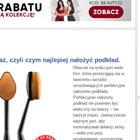
aż, czyli czym najlepiej nałożyć podkład.
Obecnie na rynku jest wiele
firm, które prześcigają się w
tworzeniu narzędzi
umożliwiających perfekcyjne
nałożenie podkładu.
Perfekcyjnie nałożony
podkład nie powinien być
widoczny na twarzy – nie
tworzył maski. Jednocześnie
ważnym jest, aby
minimalizował defekty skóry
– widoczne pory,
przebarwienia, rozszerzone