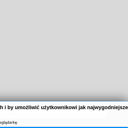
h i by umożliwić użytkownikowi jak najwygodniejsze
eglądarkę.