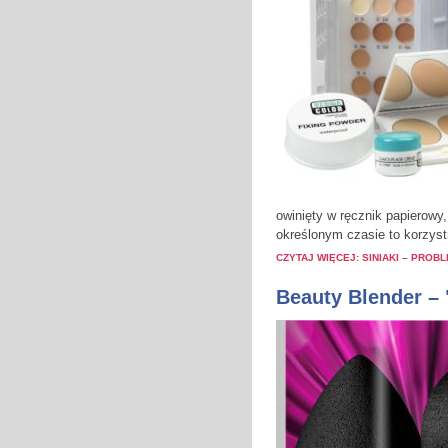
owinięty w ręcznik papierowy,
określonym czasie to korzystn
CZYTAJ WIĘCEJ: SINIAKI – PROB
Beauty Blender –