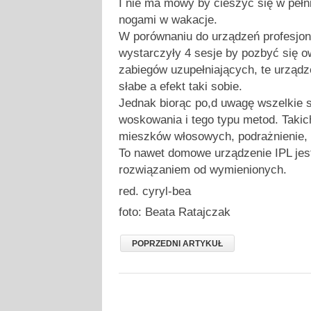
I nie ma mowy by cieszyć się w peł
nogami w wakacje.
W porównaniu do urządzeń profesjon
wystarczyły 4 sesje by pozbyć się ow
zabiegów uzupełniających, te urządz
słabe a efekt taki sobie.
Jednak biorąc po,d uwagę wszelkie s
woskowania i tego typu metod. Takich
mieszków włosowych, podrażnienie, w
To nawet domowe urządzenie IPL jes
rozwiązaniem od wymienionych.
red. cyryl-bea
foto: Beata Ratajczak
POPRZEDNI ARTYKUŁ