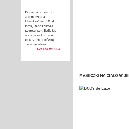
Pierwsza na świecie
automatyczna
lokówkaPonad 50 lat
temu, Rene Lelievre
twórca marki BaByliss
opatentował pierwszą
elektryczną lokówkę.
Jego wynalaze...
CZYTAJ WIĘCEJ
MASECZKI NA CIAŁO W 