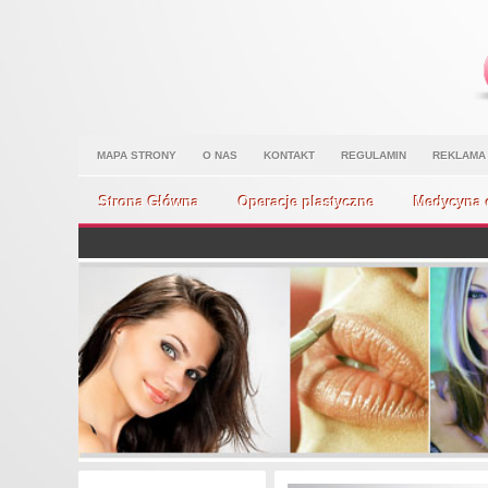
MAPA STRONY
O NAS
KONTAKT
REGULAMIN
REKLAMA
Strona Główna
Operacje plastyczne
Medycyna 