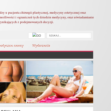
edzy u pacjenta chirurgii plastycznej, medycyny estetycznej oraz
możliwości i ograniczeń tych dziedzin medycyny, oraz uświadamianie
 wynikających z podejmowanych decyzji.
edyczne newsy
Wydarzenia