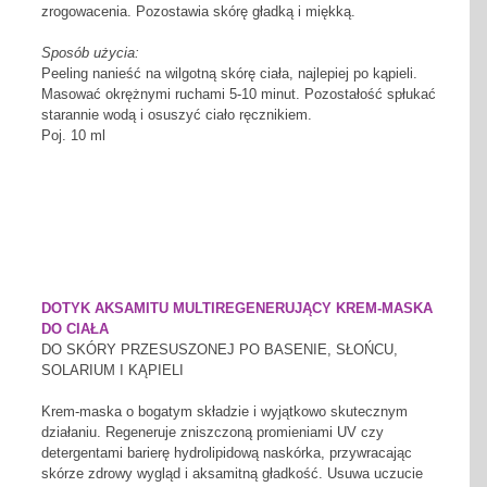
zrogowacenia. Pozostawia skórę gładką i miękką.
Sposób użycia:
Peeling nanieść na wilgotną skórę ciała, najlepiej po kąpieli.
Masować okrężnymi ruchami 5-10 minut. Pozostałość spłukać
starannie wodą i osuszyć ciało ręcznikiem.
Poj. 10 ml
DOTYK AKSAMITU MULTIREGENERUJĄCY KREM-MASKA
DO CIAŁA
DO SKÓRY PRZESUSZONEJ PO BASENIE, SŁOŃCU,
SOLARIUM I KĄPIELI
Krem-maska o bogatym składzie i wyjątkowo skutecznym
działaniu. Regeneruje zniszczoną promieniami UV czy
detergentami barierę hydrolipidową naskórka, przywracając
skórze zdrowy wygląd i aksamitną gładkość. Usuwa uczucie