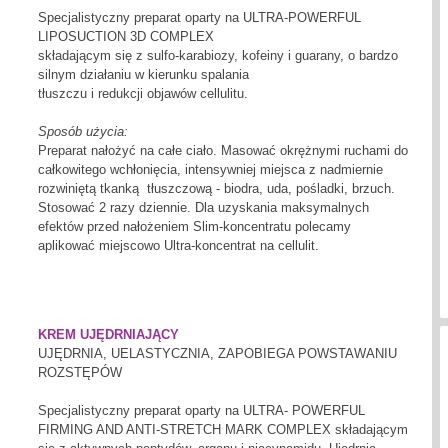
Specjalistyczny preparat oparty na ULTRA-POWERFUL
LIPOSUCTION 3D COMPLEX
składającym się z sulfo-karabiozy, kofeiny i guarany, o bardzo
silnym działaniu w kierunku spalania
tłuszczu i redukcji objawów cellulitu.
Sposób użycia:
Preparat nałożyć na całe ciało. Masować okrężnymi ruchami do
całkowitego wchłonięcia, intensywniej miejsca z nadmiernie
rozwiniętą tkanką tłuszczową - biodra, uda, pośladki, brzuch.
Stosować 2 razy dziennie. Dla uzyskania maksymalnych
efektów przed nałożeniem Slim-koncentratu polecamy
aplikować miejscowo Ultra-koncentrat na cellulit.
KREM UJĘDRNIAJĄCY
UJĘDRNIA, UELASTYCZNIA, ZAPOBIEGA POWSTAWANIU
ROZSTĘPÓW
Specjalistyczny preparat oparty na ULTRA- POWERFUL
FIRMING AND ANTI-STRETCH MARK COMPLEX składającym