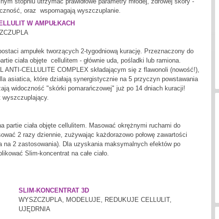
nym stopniu utrzymać prawidłowe parametry młodej, zdrowej skóry -
tyczność, oraz wspomagają wyszczuplanie.
ELLULIT W AMPUŁKACH
SZCZUPLA
 w postaci ampułek tworzących 2-tygodniową kurację. Przeznaczony do
tie ciała objęte cellulitem - głównie uda, pośladki lub ramiona.
ANTI-CELLULITE COMPLEX składającym się z flawonoli (nowość!),
lla asiatica, które działają synergistycznie na 5 przyczyn powstawania
szają widoczność "skórki pomarańczowej" już po 14 dniach kuracji!
 wyszczuplający.
a partie ciała objęte cellulitem. Masować okrężnymi ruchami do
osować 2 razy dziennie, zużywając każdorazowo połowę zawartości
a na 2 zastosowania). Dla uzyskania maksymalnych efektów po
plikować Slim-koncentrat na całe ciało.
SLIM-KONCENTRAT 3D
WYSZCZUPLA, MODELUJE, REDUKUJE CELLULIT,
UJĘDRNIA