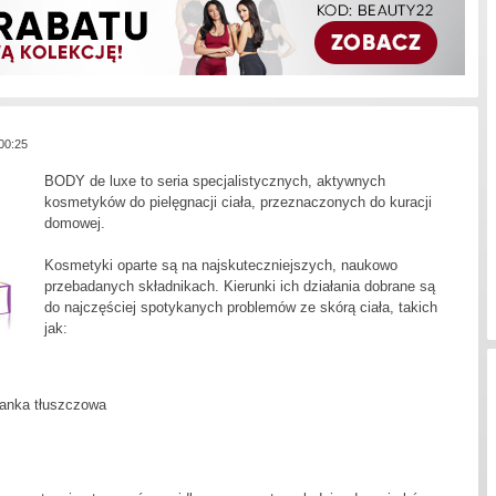
 00:25
B
ODY de luxe to seria specjalistycznych, aktywnych
kosmetyków do pielęgnacji ciała, przeznaczonych do kuracji
domowej.
Kosmetyki oparte są na najskuteczniejszych, naukowo
przebadanych składnikach. Kierunki ich działania dobrane są
do najczęściej spotykanych problemów ze skórą ciała, takich
jak:
kanka tłuszczowa