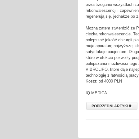
przestrzeganie wszystkich z
rekonwalescencji i zapewnien
regenerują się, jednakże po z
Można zatem stwierdzić że Pac
ciężką rekonwalescencje. Te
polepszać jakość chirurgii p
mają aparaturę najwyższej kl
satysfakcje pacjentom. Długa
które w efekcie pozwoliły pod
polepszania możliwości tego 
VIBROLIPO, które daje najle
technologię z łatwością pracy
Koszt: od 4000 PLN
IQ MEDICA
POPRZEDNI ARTYKUŁ