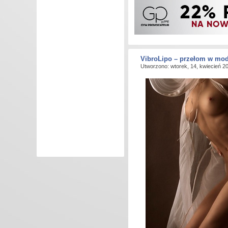
VibroLipo – przełom w mod
Utworzono: wtorek, 14, kwiecień 2