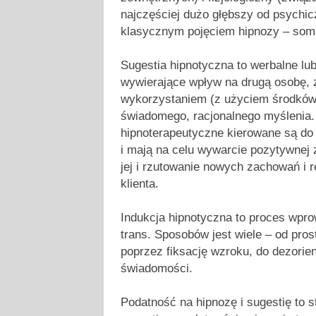
najczęściej dużo głębszy od psychic
klasycznym pojęciem hipnozy – so
Sugestia hipnotyczna to werbalne lub
wywierające wpływ na drugą osobę, 
wykorzystaniem (z użyciem środków
świadomego, racjonalnego myślenia.
hipnoterapeutyczne kierowane są d
i mają na celu wywarcie pozytywnej 
jej i rzutowanie nowych zachowań i r
klienta.
Indukcja hipnotyczna to proces wpr
trans. Sposobów jest wiele – od prost
poprzez fiksację wzroku, do dezorien
świadomości.
Podatność na hipnozę i sugestię to 