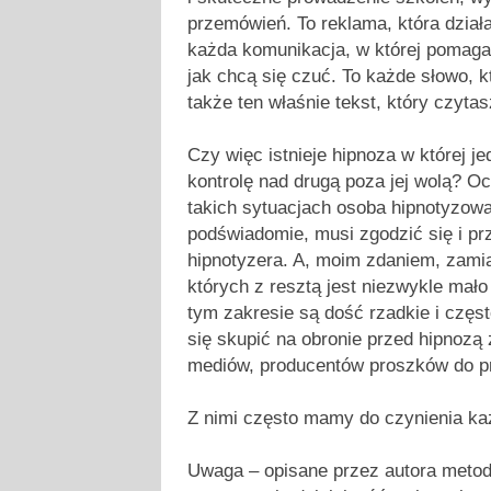
przemówień. To reklama, która działa
każda komunikacja, w której pomaga
jak chcą się czuć. To każde słowo, k
także ten właśnie tekst, który czytas
Czy więc istnieje hipnoza w której j
kontrolę nad drugą poza jej wolą? O
takich sytuacjach osoba hipnotyzowa
podświadomie, musi zgodzić się i pr
hipnotyzera. A, moim zdaniem, zamia
których z resztą jest niezwykle mało 
tym zakresie są dość rzadkie i częs
się skupić na obronie przed hipnozą 
mediów, producentów proszków do p
Z nimi często mamy do czynienia ka
Uwaga – opisane przez autora metody