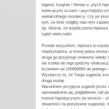
legend, książek i filmów o „złych hi
świecącymi oczami i psychopatyczn
wielokrotnego mordercy, czy po prost
tym, że ktoś mógłby nad nimi zapan
itp. Ważne, że współczesna hipnoza 
sądzi wielu ludzi.
Przede wszystkim, hipnoza to każda 
międzyludzka, w której jedna strona
druga go przyjmuje (mówimy wtedy o 
nie trzeba do tego godziny relaksacji
liczeniem od 100000000 do jednego i
Wystarczy to, że Twoja sugestia zos
drugą osobę.
Warunkiem przyjęcia sugestii przez 
wprowadzenie jej, pogłębienie, lub po
transie hipnotycznym (w skrócie – s
otwartości na pozytywne sugestie). 