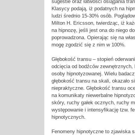
sugestie oraz łatwości osiągania tra
Klasycy podają, iż podatnych na hipn
ludzi średnio 15-30% osób. Poglądow
Milton H. Ericsson, twierdząc, iż ka
na hipnozę, jeśli jest ona do niego 
poprowadzona. Opierając się na wła
mogę zgodzić się z nim w 100%.
Głębokość transu – stopień oderwani
odcięcia od bodźców zewnętrznych, ko
osoby hipnotyzowanej. Wielu badacz
głębokość transu na skali, okazało si
niepraktyczne. Głębokość transu oc
na komunikaty niewerbalne hipnotyz
skóry, ruchy gałek ocznych, ruchy 
występowanie i intensyfikację tzw. 
hipnotycznych.
Fenomeny hipnotyczne to zjawiska s