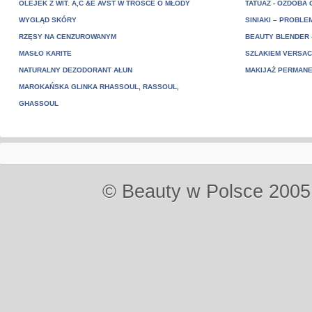
OLEJEK Z WIT. A,C &E AVST W TROSCE O MŁODY
TATUAŻ - OZDOBA
WYGLĄD SKÓRY
SINIAKI – PROBLE
RZĘSY NA CENZUROWANYM
BEAUTY BLENDER 
MASŁO KARITE
SZLAKIEM VERSAC
NATURALNY DEZODORANT AŁUN
MAKIJAŻ PERMAN
MAROKAŃSKA GLINKA RHASSOUL, RASSOUL,
GHASSOUL
© Beauty w Polsce 2005