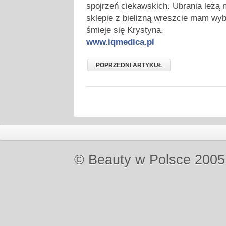
spojrzeń ciekawskich. Ubrania leżą n
sklepie z bielizną wreszcie mam wyb
śmieje się Krystyna.
www.iqmedica.pl
POPRZEDNI ARTYKUŁ
© Beauty w Polsce 2005