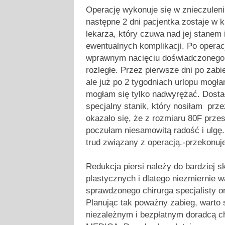
Operację wykonuje się w znieczulen
następne 2 dni pacjentka zostaje w k
lekarza, który czuwa nad jej stanem 
ewentualnych komplikacji. Po operacji
wprawnym nacięciu doświadczonego c
rozległe. Przez pierwsze dni po zabi
ale już po 2 tygodniach urlopu mogła
mogłam się tylko nadwyrężać. Dosta
specjalny stanik, który nosiłam prze
okazało się, że z rozmiaru 80F prz
poczułam niesamowitą radość i ulgę.
trud związany z operacją.-przekonuj
Redukcja piersi należy do bardziej 
plastycznych i dlatego niezmiernie 
sprawdzonego chirurga specjalisty or
Planując tak poważny zabieg, warto 
niezależnym i bezpłatnym doradcą chi