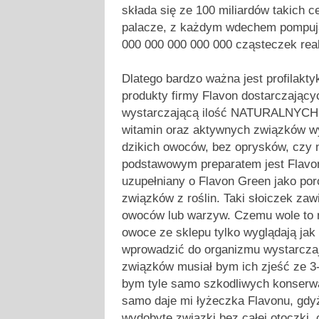
składa się ze 100 miliardów takich c
palacze, z każdym wdechem pompują
000 000 000 000 000 cząsteczek rea
Dlatego bardzo ważna jest profilakty
produkty firmy Flavon dostarczając
wystarczającą ilość NATURALNYCH 
witamin oraz aktywnych związków wy
dzikich owoców, bez oprysków, czy
podstawowym preparatem jest Flav
uzupełniany o Flavon Green jako por
związków z roślin. Taki słoiczek zaw
owoców lub warzyw. Czemu wole to n
owoce ze sklepu tylko wyglądają jak
wprowadzić do organizmu wystarczaj
związków musiał bym ich zjeść ze 3
bym tyle samo szkodliwych konserw
samo daje mi łyżeczka Flavonu, gdyż
wydobyte związki bez całej otoczki, 