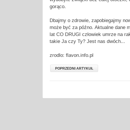
gorąco.
Dbajmy o zdrowie, zapobiegajmy no
może być za późno. Aktualne dane m
lat CO DRUGI człowiek umrze na raka
takie Ja czy Ty? Jest nas dwóch...
zrodlo: flavon.info.pl
POPRZEDNI ARTYKUŁ