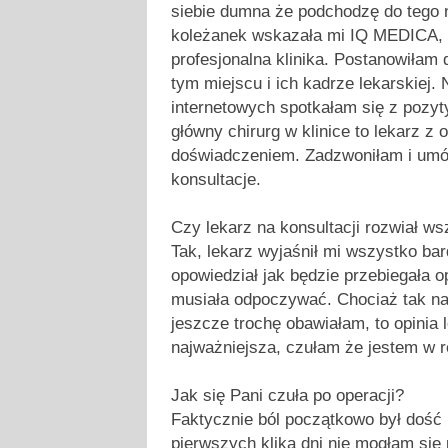
siebie dumna że podchodzę do tego 
koleżanek wskazała mi IQ MEDICA, 
profesjonalna klinika. Postanowiłam 
tym miejscu i ich kadrze lekarskiej. 
internetowych spotkałam się z pozyt
główny chirurg w klinice to lekarz 
doświadczeniem. Zadzwoniłam i umó
konsultacje.
Czy lekarz na konsultacji rozwiał ws
Tak, lekarz wyjaśnił mi wszystko bar
opowiedział jak będzie przebiegała o
musiała odpoczywać. Chociaż tak na
jeszcze trochę obawiałam, to opinia 
najważniejsza, czułam że jestem w rę
Jak się Pani czuła po operacji?
Faktycznie ból początkowo był dość 
pierwszych klika dni nie mogłam się