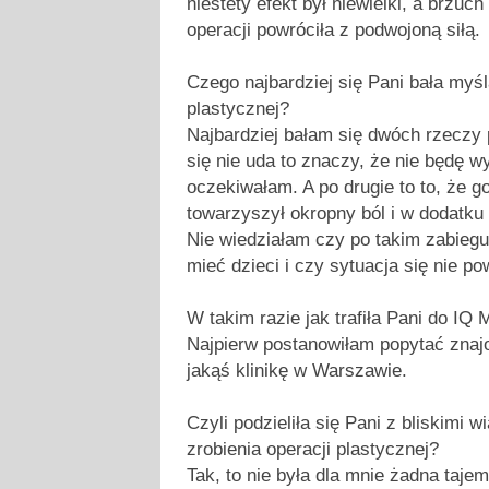
niestety efekt był niewielki, a brzuch
operacji powróciła z podwojoną siłą.
Czego najbardziej się Pani bała myśl
plastycznej?
Najbardziej bałam się dwóch rzeczy 
się nie uda to znaczy, że nie będę wy
oczekiwałam. A po drugie to to, że g
towarzyszył okropny ból i w dodatku 
Nie wiedziałam czy po takim zabieg
mieć dzieci i czy sytuacja się nie po
W takim razie jak trafiła Pani do I
Najpierw postanowiłam popytać zna
jakąś klinikę w Warszawie.
Czyli podzieliła się Pani z bliskimi 
zrobienia operacji plastycznej?
Tak, to nie była dla mnie żadna taje