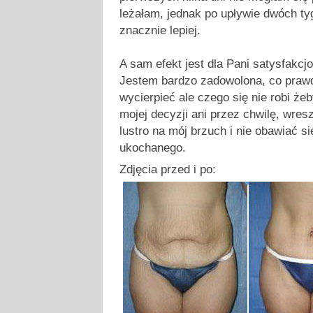
leżałam, jednak po upływie dwóch ty
znacznie lepiej.
A sam efekt jest dla Pani satysfakcj
Jestem bardzo zadowolona, co praw
wycierpieć ale czego się nie robi żeb
mojej decyzji ani przez chwilę, wre
lustro na mój brzuch i nie obawiać s
ukochanego.
Zdjęcia przed i po: