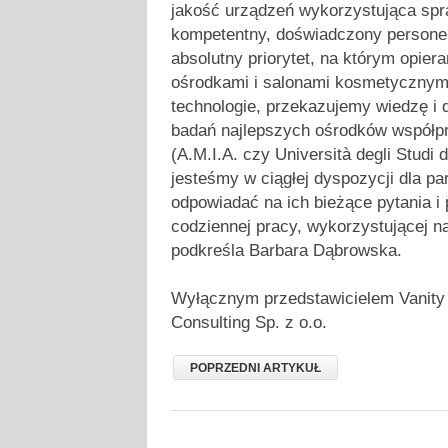
jakość urządzeń wykorzystująca sp
kompetentny, doświadczony personel.
absolutny priorytet, na którym opie
ośrodkami i salonami kosmetycznymi
technologie, przekazujemy wiedzę i 
badań najlepszych ośrodków współpr
(A.M.I.A. czy Università degli Studi d
jesteśmy w ciągłej dyspozycji dla p
odpowiadać na ich bieżące pytania i
codziennej pracy, wykorzystującej n
podkreśla Barbara Dąbrowska.
Wyłącznym przedstawicielem Vanity 
Consulting Sp. z o.o.
POPRZEDNI ARTYKUŁ