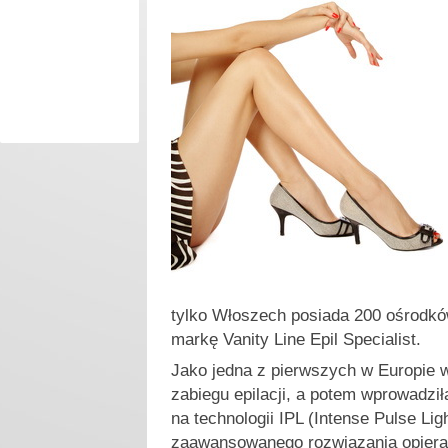
tylko Włoszech posiada 200 ośrodk
markę Vanity Line Epil Specialist.
Jako jedna z pierwszych w Europie w
zabiegu epilacji, a potem wprowadzi
na technologii IPL (Intense Pulse Ligh
zaawansowanego rozwiązania opiera 