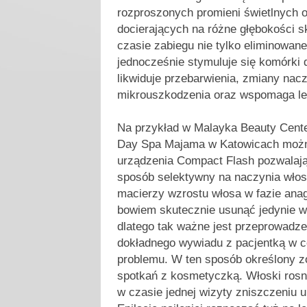
rozproszonych promieni świetlnych o
docierających na różne głębokości s
czasie zabiegu nie tylko eliminowane
jednocześnie stymuluje się komórki 
likwiduje przebarwienia, zmiany nac
mikrouszkodzenia oraz wspomaga lec
Na przykład w Malayka Beauty Cent
Day Spa Majama w Katowicach możn
urządzenia Compact Flash pozwalaj
sposób selektywny na naczynia włos
macierzy wzrostu włosa w fazie an
bowiem skutecznie usunąć jedynie w t
dlatego tak ważne jest przeprowadze
dokładnego wywiadu z pacjentką w c
problemu. W ten sposób określony z
spotkań z kosmetyczką. Włoski rosn
w czasie jednej wizyty zniszczeniu u