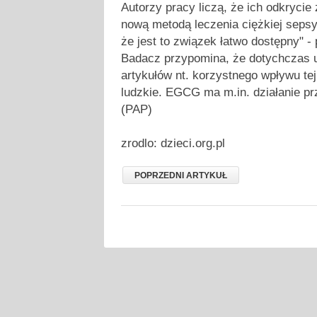
Autorzy pracy liczą, że ich odkrycie
nową metodą leczenia ciężkiej sepsy
że jest to związek łatwo dostępny" -
Badacz przypomina, że dotychczas u
artykułów nt. korzystnego wpływu tej
ludzkie. EGCG ma m.in. działanie p
(PAP)
zrodlo: dzieci.org.pl
POPRZEDNI ARTYKUŁ