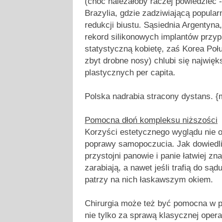
(choć należałoby raczej powiedzieć - 
Brazylia, gdzie zadziwiającą popular
redukcji biustu. Sąsiednia Argentyna,
rekord silikonowych implantów przy
statystyczną kobietę, zaś Korea Poł
zbyt drobne nosy) chlubi się najwięk
plastycznych per capita.
Polska nadrabia stracony dystans. 
Pomocna dłoń kompleksu niższości
Korzyści estetycznego wyglądu nie o
poprawy samopoczucia. Jak dowiedli
przystojni panowie i panie łatwiej zn
zarabiają, a nawet jeśli trafią do sąd
patrzy na nich łaskawszym okiem.
Chirurgia może też być pomocna w p
nie tylko za sprawą klasycznej operac