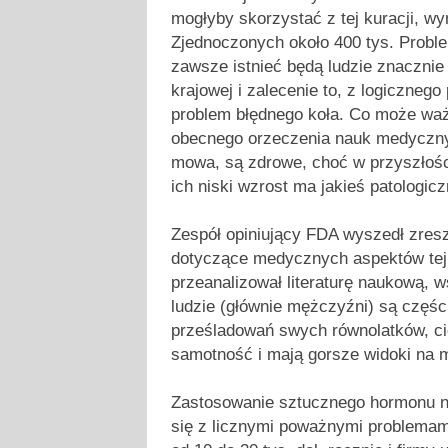
mogłyby skorzystać z tej kuracji, 
Zjednoczonych około 400 tys. Probl
zawsze istnieć będą ludzie znacznie 
krajowej i zalecenie to, z logicznego
problem błędnego koła. Co może waż
obecnego orzeczenia nauk medycznyc
mowa, są zdrowe, choć w przyszłośc
ich niski wzrost ma jakieś patologic
Zespół opiniujący FDA wyszedł zres
dotyczące medycznych aspektów tej "
przeanalizował literaturę naukową, w
ludzie (głównie mężczyźni) są części
prześladowań swych równolatków, cie
samotność i mają gorsze widoki na 
Zastosowanie sztucznego hormonu na
się z licznymi poważnymi problemami