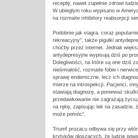
receptę, nawet zupełnie zdrowi ludzie
W ubiegłym roku wypisano w Ameryc
na rozmaite inhibitory reabsorpcji se
Podobnie jak viagra, coraz popularnie
rekreacyjny", także pigułki antydep
choćby przez internet. Jednak więks
antydepresyjne wypisują dziś po pro
Dolegliwości, na które są one dziś 
nieśmiałość, rozmaite fobie i nerwice
sprawę endemiczne, lecz ich diagnoz
mierze na introspekcji. Pacjenci, in
stawiają diagnozę, a ponieważ skutk
przedawkowanie nie zagrażają życiu,
na rękę, zapisując lek na zasadzie, 
może pomóc".
Triumf prozacu odbywa się przy wtór
krytyków głoszących, że ludzie pow