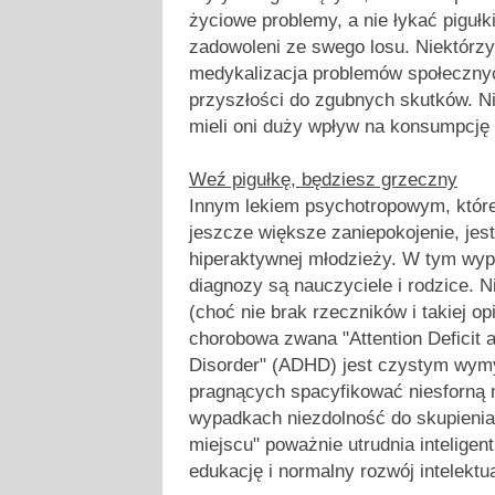
życiowe problemy, a nie łykać pigułki
zadowoleni ze swego losu. Niektórzy
medykalizacja problemów społeczny
przyszłości do zgubnych skutków. Ni
mieli oni duży wpływ na konsumpcję
Weź pigułkę, będziesz grzeczny
Innym lekiem psychotropowym, które
jeszcze większe zaniepokojenie, jest 
hiperaktywnej młodzieży. W tym wy
diagnozy są nauczyciele i rodzice. N
(choć nie brak rzeczników i takiej opi
chorobowa zwana "Attention Deficit a
Disorder" (ADHD) jest czystym wym
pragnących spacyfikować niesforną 
wypadkach niezdolność do skupienia 
miejscu" poważnie utrudnia intelige
edukację i normalny rozwój intelektu