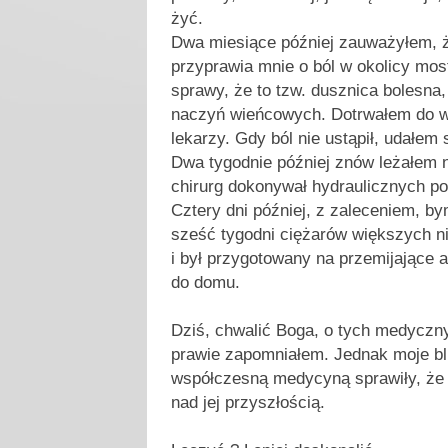
żyć.
Dwa miesiące później zauważyłem, ż
przyprawia mnie o ból w okolicy mos
sprawy, że to tzw. dusznica bolesn
naczyń wieńcowych. Dotrwałem do w
lekarzy. Gdy ból nie ustąpił, udałem 
Dwa tygodnie później znów leżałem n
chirurg dokonywał hydraulicznych p
Cztery dni później, z zaleceniem, by
sześć tygodni ciężarów większych niż 
i był przygotowany na przemijające a
do domu.
Dziś, chwalić Boga, o tych medyczny
prawie zapomniałem. Jednak moje bli
współczesną medycyną sprawiły, że
nad jej przyszłością.