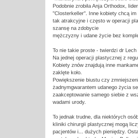
Podobnie zrobiła Anja Orthodox, lide
"Closterkeller". Inne kobiety chcą i
tak atrakcyjne i często w operacji p
szansę na zdobycie
mężczyzny i udane życie bez kompl
To nie takie proste - twierdzi dr Lec
Na jednej operacji plastycznej z regu
Kobiety znów znajdują inne mankamen
zaklęte koło.
Powiększenie biustu czy zmniejszenie 
żadnymgwarantem udanego życia se
zaakceptowanie samego siebie z wsz
wadami urody.
To jednak trudne, dla niektórych osó
kliniki chirurgii plastycznej mogą lic
pacjentów i... dużych pieniędzy. Ost