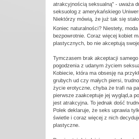
atrakcyjnością seksualną" - uważa dr 
seksuolog z amerykańskiego Uniwers
Niektórzy mówią, że już tak się stało.
Koniec naturalności? Niestety, moda
bezpowrotnie. Coraz więcej kobiet m
plastycznych, bo nie akceptują swoj
Tymczasem brak akceptacji samego s
pogodzenia z udanym życiem seksu
Kobiecie, która ma obsesję na przyk
grubych ud czy małych piersi, trudn
życie erotyczne, chyba że trafi na pa
pierwsze zaakceptuje jej wygląd,a po
jest atrakcyjna. To jednak dość trud
Polek deklaruje, że seks uprawia ty
świetle i coraz więcej z nich decyduj
plastyczne.