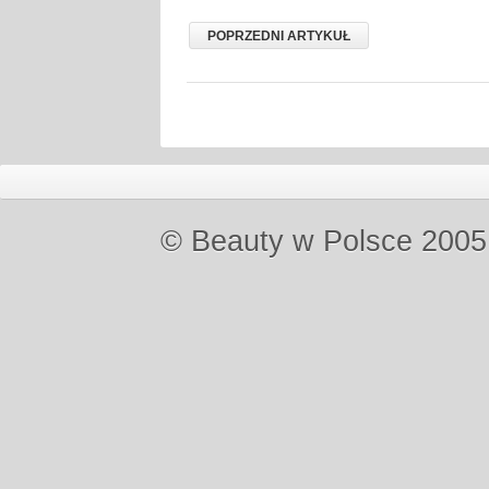
POPRZEDNI ARTYKUŁ
© Beauty w Polsce 2005