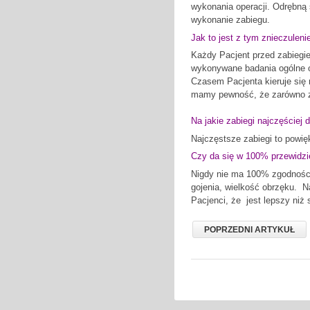
wykonania operacji. Odrębną 
wykonanie zabiegu.
Jak to jest z tym znieczuleni
Każdy Pacjent przed zabiegi
wykonywane badania ogólne or
Czasem Pacjenta kieruje się 
mamy pewność, że zarówno zn
Na jakie zabiegi najczęściej
Najczęstsze zabiegi to powięk
Czy da się w 100% przewidzie
Nigdy nie ma 100% zgodności
gojenia, wielkość obrzęku. N
Pacjenci, że jest lepszy niż 
POPRZEDNI ARTYKUŁ