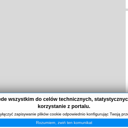
de wszystkim do celów technicznych, statystycznyc
korzystanie z portalu.
łączyć zapisywanie plików cookie odpowiednio konfigurując Twoją prz
© Beauty w Polsce 2005 - 2017 . Powered by
Grafic Art
Rozumiem, zwiń ten komunikat