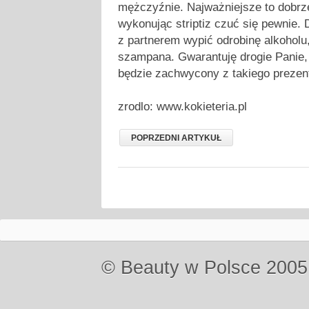
mężczyźnie. Najważniejsze to dobrze
wykonując striptiz czuć się pewnie.
z partnerem wypić odrobinę alkoholu
szampana. Gwarantuję drogie Panie
będzie zachwycony z takiego prezen
zrodlo: www.kokieteria.pl
POPRZEDNI ARTYKUŁ
© Beauty w Polsce 2005