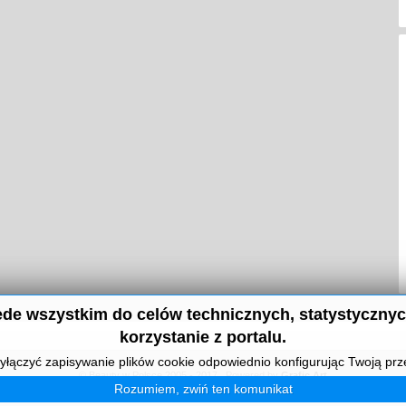
de wszystkim do celów technicznych, statystycznyc
korzystanie z portalu.
łączyć zapisywanie plików cookie odpowiednio konfigurując Twoją prz
© Beauty w Polsce 2005 - 2017 . Powered by
Grafic Art
Rozumiem, zwiń ten komunikat