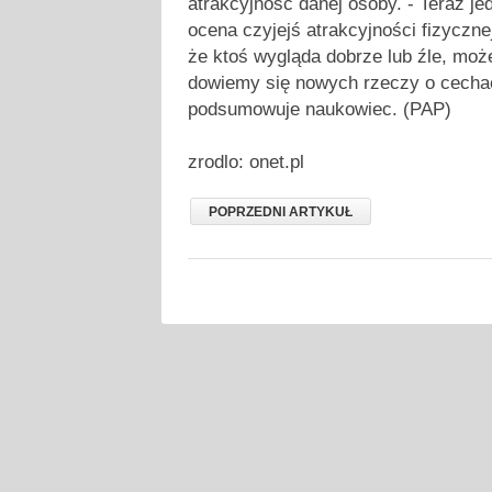
atrakcyjność danej osoby. - Teraz je
ocena czyjejś atrakcyjności fizycznej
że ktoś wygląda dobrze lub źle, moż
dowiemy się nowych rzeczy o cechac
podsumowuje naukowiec. (PAP)
zrodlo: onet.pl
POPRZEDNI ARTYKUŁ