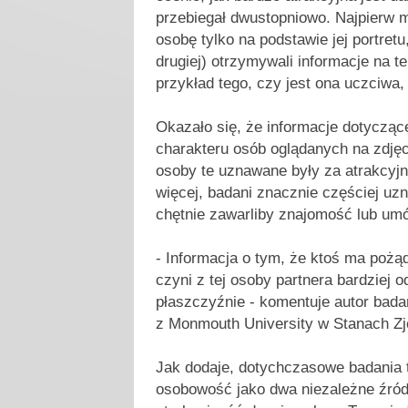
przebiegał dwustopniowo. Najpierw m
osobę tylko na podstawie jej portretu
drugiej) otrzymywali informacje na te
przykład tego, czy jest ona uczciwa,
Okazało się, że informacje dotyczą
charakteru osób oglądanych na zdjęc
osoby te uznawane były za atrakcyjn
więcej, badani znacznie częściej uzn
chętnie zawarliby znajomość lub umów
- Informacja o tym, że ktoś ma pożą
czyni z tej osoby partnera bardziej 
płaszczyźnie - komentuje autor bad
z Monmouth University w Stanach Z
Jak dodaje, dotychczasowe badania t
osobowość jako dwa niezależne źród