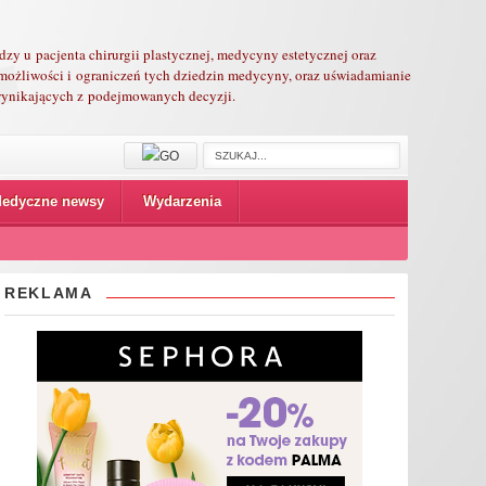
edzy u pacjenta chirurgii plastycznej, medycyny estetycznej oraz
możliwości i ograniczeń tych dziedzin medycyny, oraz uświadamianie
 wynikających z podejmowanych decyzji.
edyczne newsy
Wydarzenia
REKLAMA