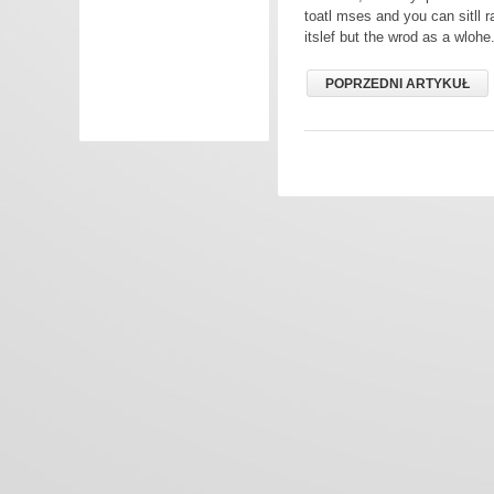
toatl mses and you can sitll r
itslef but the wrod as a wlohe
POPRZEDNI ARTYKUŁ