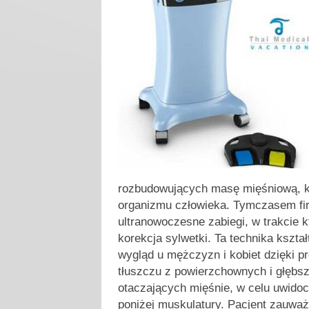
rozbudowujących masę mięśniową, kt
organizmu człowieka. Tymczasem f
ultranowoczesne zabiegi, w trakcie 
korekcja sylwetki. Ta technika kształ
wygląd u mężczyzn i kobiet dzięki 
tłuszczu z powierzchownych i głębs
otaczających mięśnie, w celu uwidocz
poniżej muskulatury. Pacjent zauważ