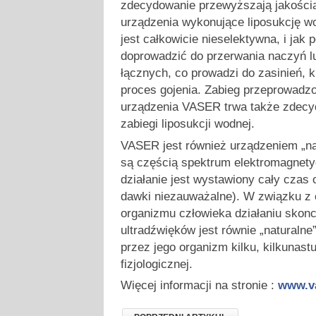
zdecydowanie przewyższają jakości
urządzenia wykonujące liposukcję w
jest całkowicie nieselektywna, i jak
doprowadzić do przerwania naczyń l
łącznych, co prowadzi do zasinień, 
proces gojenia. Zabieg przeprowad
urządzenia VASER trwa także zdecyd
zabiegi liposukcji wodnej.
VASER jest również urządzeniem „na
są częścią spektrum elektromagnety
działanie jest wystawiony cały czas 
dawki niezauważalne). W związku z
organizmu człowieka działaniu skon
ultradźwięków jest równie „naturalne
przez jego organizm kilku, kilkunastu
fizjologicznej.
Więcej informacji na stronie :
www.va