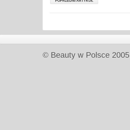
POPRZEDNI ARTYKUŁ
© Beauty w Polsce 2005