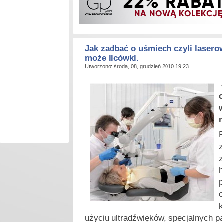
Jak zadbać o uśmiech czyli lasero
może licówki.
Utworzono: środa, 08, grudzień 2010 19:23
h
użyciu ultradźwięków, specjalnych p