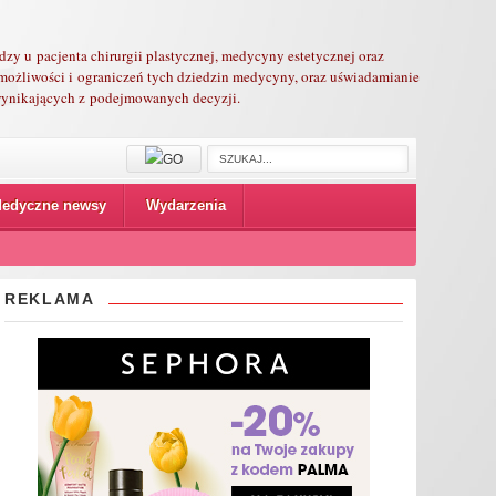
edzy u pacjenta chirurgii plastycznej, medycyny estetycznej oraz
możliwości i ograniczeń tych dziedzin medycyny, oraz uświadamianie
 wynikających z podejmowanych decyzji.
edyczne newsy
Wydarzenia
REKLAMA