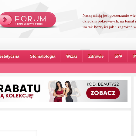
Naszą misją jest poszerzanie wi
dziedzin pokrewnych, na temat 
im tak korzyści jak i zagrożeń
estetyczna
Stomatologia
Wizaż
Zdrowie
SPA
M