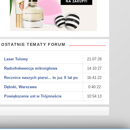
OSTATNIE TEMATY FORUM
Laser Tulowy
21:07:28
Radiofrekwencja mikroigłowa
14:10:27
Rocznice naszych piersi... to juz X lat po
16:41:22
Dębski, Warszawa
0:40:22
Powiększenie ust w Trójmieście
10:54:13