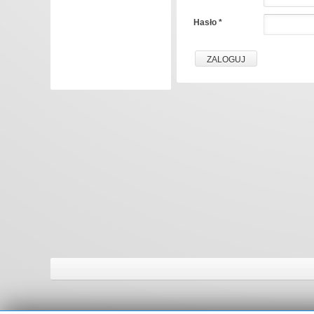
Hasło
*
ZALOGUJ