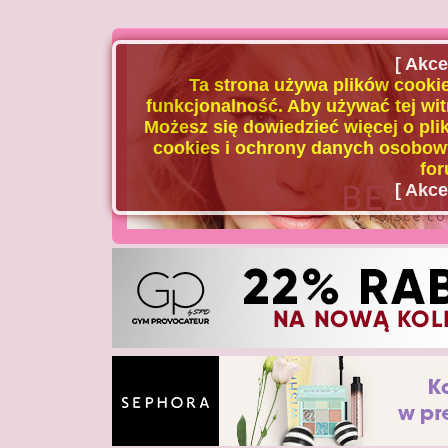
[ Akce
Ta strona używa plików cookie
funkcjonalność. Aby używać tej wit
Możesz się dowiedzieć więcej o plik
cookies i ochrony danych osobowy
for
[ Akce