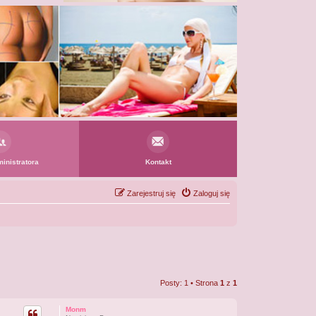
inistratora
Kontakt
Zarejestruj się
Zaloguj się
Posty: 1 • Strona
1
z
1
Monm