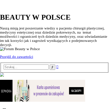
BEAUTY W POLSCE
Naszą misją jest poszerzanie wiedzy u pacjenta chirurgii plastycznej,
medycyny estetycznej oraz dziedzin pokrewnych, na temat
możliwości i ograniczeń tych dziedzin medycyny, oraz uświadamianie
im tak korzyści jak i zagrożeń wynikających z podejmowanych
decyzji.
Przejdź do zawartości
Wyszukiwanie
Szukaj
zaawansowane