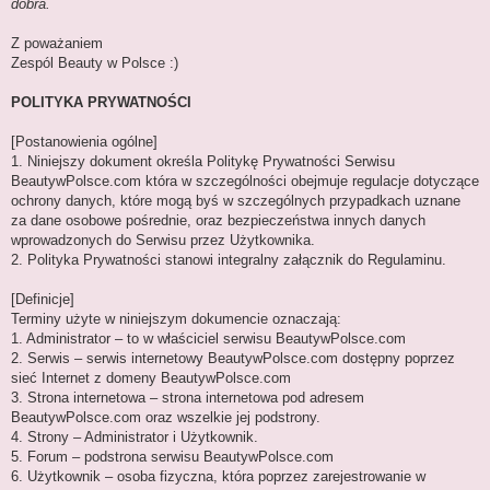
dobra.
Z poważaniem
Zespól Beauty w Polsce :)
POLITYKA PRYWATNOŚCI
[Postanowienia ogólne]
1. Niniejszy dokument określa Politykę Prywatności Serwisu
BeautywPolsce.com która w szczególności obejmuje regulacje dotyczące
ochrony danych, które mogą byś w szczególnych przypadkach uznane
za dane osobowe pośrednie, oraz bezpieczeństwa innych danych
wprowadzonych do Serwisu przez Użytkownika.
2. Polityka Prywatności stanowi integralny załącznik do Regulaminu.
[Definicje]
Terminy użyte w niniejszym dokumencie oznaczają:
1. Administrator – to w właściciel serwisu BeautywPolsce.com
2. Serwis – serwis internetowy BeautywPolsce.com dostępny poprzez
sieć Internet z domeny BeautywPolsce.com
3. Strona internetowa – strona internetowa pod adresem
BeautywPolsce.com oraz wszelkie jej podstrony.
4. Strony – Administrator i Użytkownik.
5. Forum – podstrona serwisu BeautywPolsce.com
6. Użytkownik – osoba fizyczna, która poprzez zarejestrowanie w