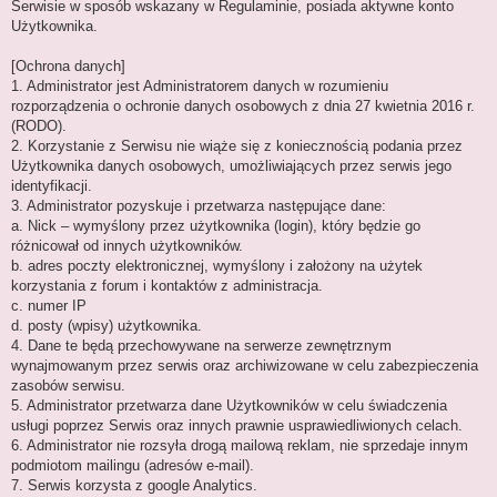
Serwisie w sposób wskazany w Regulaminie, posiada aktywne konto
Użytkownika.
[Ochrona danych]
1. Administrator jest Administratorem danych w rozumieniu
rozporządzenia o ochronie danych osobowych z dnia 27 kwietnia 2016 r.
(RODO).
2. Korzystanie z Serwisu nie wiąże się z koniecznością podania przez
Użytkownika danych osobowych, umożliwiających przez serwis jego
identyfikacji.
3. Administrator pozyskuje i przetwarza następujące dane:
a. Nick – wymyślony przez użytkownika (login), który będzie go
różnicował od innych użytkowników.
b. adres poczty elektronicznej, wymyślony i założony na użytek
korzystania z forum i kontaktów z administracja.
c. numer IP
d. posty (wpisy) użytkownika.
4. Dane te będą przechowywane na serwerze zewnętrznym
wynajmowanym przez serwis oraz archiwizowane w celu zabezpieczenia
zasobów serwisu.
5. Administrator przetwarza dane Użytkowników w celu świadczenia
usługi poprzez Serwis oraz innych prawnie usprawiedliwionych celach.
6. Administrator nie rozsyła drogą mailową reklam, nie sprzedaje innym
podmiotom mailingu (adresów e-mail).
7. Serwis korzysta z google Analytics.