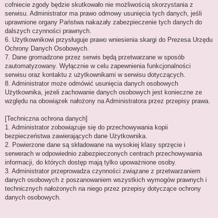
cofniecie zgody będzie skutkowało nie możliwością skorzystania z
serwisu. Administrator ma prawo odmowy usunięcia tych danych, jeśli
uprawnione organy Państwa nakazały zabezpieczenie tych danych do
dalszych czynności prawnych.
6. Użytkownikowi przysługuje prawo wniesienia skargi do Prezesa Urzędu
Ochrony Danych Osobowych.
7. Dane gromadzone przez serwis będą przetwarzane w sposób
zautomatyzowany. Wyłącznie w celu zapewnienia funkcjonalności
serwisu oraz kontaktu z użytkownikami w serwisu dotyczących.
8. Administrator może odmówić usunięcia danych osobowych
Użytkownika, jeżeli zachowanie danych osobowych jest konieczne ze
względu na obowiązek nałożony na Administratora przez przepisy prawa.
[Techniczna ochrona danych]
1. Administrator zobowiązuje się do przechowywania kopii
bezpieczeństwa zawierających dane Użytkownika.
2. Powierzone dane są składowane na wysokiej klasy sprzęcie i
serwerach w odpowiednio zabezpieczonych centrach przechowywania
informacji, do których dostęp mają tylko upoważnione osoby.
3. Administrator przeprowadza czynności związane z przetwarzaniem
danych osobowych z poszanowaniem wszystkich wymogów prawnych i
technicznych nałożonych na niego przez przepisy dotyczące ochrony
danych osobowych.