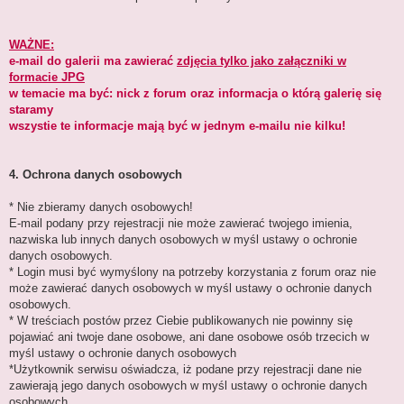
WAŻNE:
e-mail do galerii ma zawierać
zdjęcia tylko jako załączniki w
formacie JPG
w temacie ma być: nick z forum oraz informacja o którą galerię się
staramy
wszystie te informacje mają być w jednym e-mailu nie kilku!
4. Ochrona danych osobowych
* Nie zbieramy danych osobowych!
E-mail podany przy rejestracji nie może zawierać twojego imienia,
nazwiska lub innych danych osobowych w myśl ustawy o ochronie
danych osobowych.
* Login musi być wymyślony na potrzeby korzystania z forum oraz nie
może zawierać danych osobowych w myśl ustawy o ochronie danych
osobowych.
* W treściach postów przez Ciebie publikowanych nie powinny się
pojawiać ani twoje dane osobowe, ani dane osobowe osób trzecich w
myśl ustawy o ochronie danych osobowych
*Użytkownik serwisu oświadcza, iż podane przy rejestracji dane nie
zawierają jego danych osobowych w myśl ustawy o ochronie danych
osobowych.