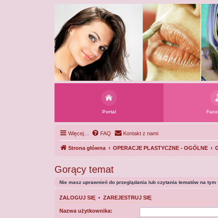
Portal
Face
Więcej…
FAQ
Kontakt z nami
Strona główna
OPERACJE PLASTYCZNE - OGÓLNE
G
Gorący temat
Nie masz uprawnień do przeglądania lub czytania tematów na tym 
ZALOGUJ SIĘ
•
ZAREJESTRUJ SIĘ
Nazwa użytkownika: