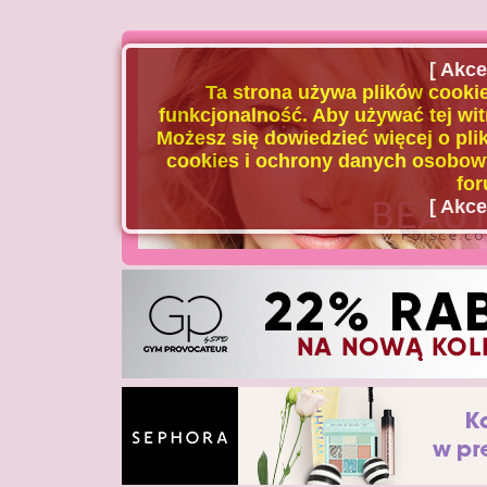
[ Akce
Ta strona używa plików cookie
funkcjonalność. Aby używać tej wit
Możesz się dowiedzieć więcej o plik
cookies i ochrony danych osobowy
for
[ Akce