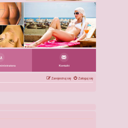
inistratora
Kontakt
Zarejestruj się
Zaloguj się