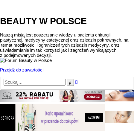
BEAUTY W POLSCE
Naszą misją jest poszerzanie wiedzy u pacjenta chirurgii
plastycznej, medycyny estetycznej oraz dziedzin pokrewnych, na
temat możliwości i ograniczeń tych dziedzin medycyny, oraz
uświadamianie im tak korzyści jak i zagrożeń wynikających
z podejmowanych decyzji.
Przejdź do zawartości
Wyszukiwanie
Szukaj
zaawansowane