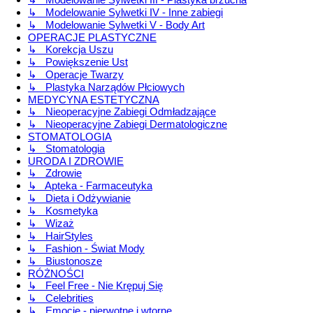
↳ Modelowanie Sylwetki IV - Inne zabiegi
↳ Modelowanie Sylwetki V - Body Art
OPERACJE PLASTYCZNE
↳ Korekcja Uszu
↳ Powiększenie Ust
↳ Operacje Twarzy
↳ Plastyka Narządów Płciowych
MEDYCYNA ESTETYCZNA
↳ Nieoperacyjne Zabiegi Odmładzające
↳ Nieoperacyjne Zabiegi Dermatologiczne
STOMATOLOGIA
↳ Stomatologia
URODA I ZDROWIE
↳ Zdrowie
↳ Apteka - Farmaceutyka
↳ Dieta i Odżywianie
↳ Kosmetyka
↳ Wizaż
↳ HairStyles
↳ Fashion - Świat Mody
↳ Biustonosze
RÓŻNOŚCI
↳ Feel Free - Nie Krępuj Się
↳ Celebrities
↳ Emocje - pierwotne i wtorne