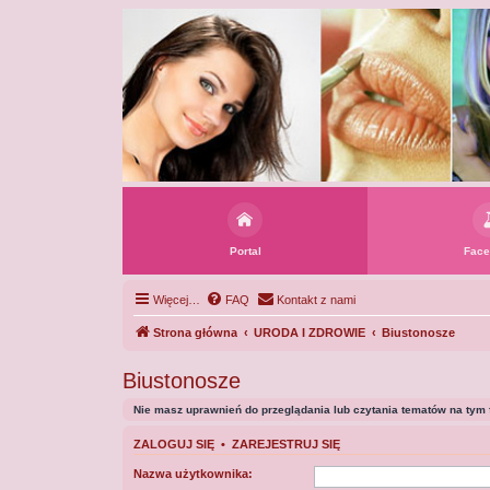
Portal
Face
Więcej…
FAQ
Kontakt z nami
Strona główna
URODA I ZDROWIE
Biustonosze
Biustonosze
Nie masz uprawnień do przeglądania lub czytania tematów na tym 
ZALOGUJ SIĘ
•
ZAREJESTRUJ SIĘ
Nazwa użytkownika: