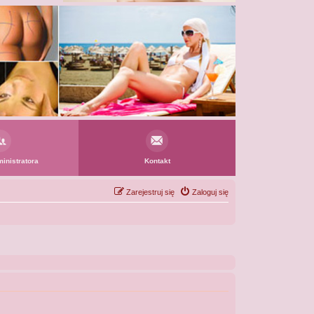
inistratora
Kontakt
Zarejestruj się
Zaloguj się