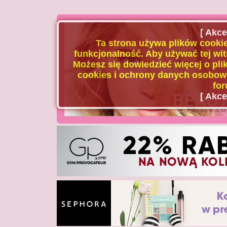
[ Akce
Ta strona używa plików cookie
funkcjonalność. Aby używać tej wit
Możesz się dowiedzieć więcej o plik
cookies i ochrony danych osobowy
for
[ Akce