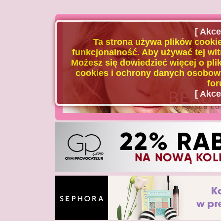
[ Akce
Ta strona używa plików cookie
funkcjonalność. Aby używać tej wit
Możesz się dowiedzieć więcej o plik
cookies i ochrony danych osobowy
for
[ Akce