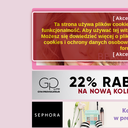
[ Akce
Ta strona używa plików cookie
funkcjonalność. Aby używać tej wit
Możesz się dowiedzieć więcej o plik
cookies i ochrony danych osobowy
for
[ Akce