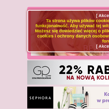
[ Akce
Ta strona używa plików cookie
funkcjonalność. Aby używać tej wit
Możesz się dowiedzieć więcej o plik
cookies i ochrony danych osobowy
for
[ Akce