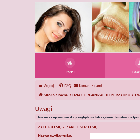
Portal
Face
Więcej…
FAQ
Kontakt z nami
Strona główna
DZIAŁ ORGANIZACJI I PORZĄDKU
Uw
Uwagi
Nie masz uprawnień do przeglądania lub czytania tematów na tym 
ZALOGUJ SIĘ
•
ZAREJESTRUJ SIĘ
Nazwa użytkownika: