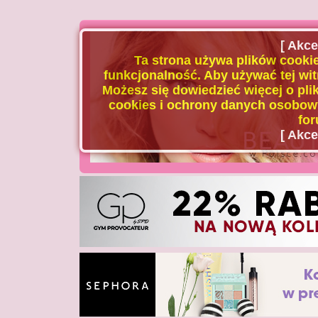
[ Akce
Ta strona używa plików cookie
funkcjonalność. Aby używać tej wit
Możesz się dowiedzieć więcej o plik
cookies i ochrony danych osobowy
for
[ Akce