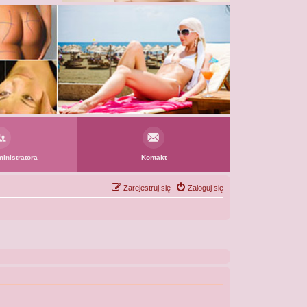
inistratora
Kontakt
Zarejestruj się
Zaloguj się