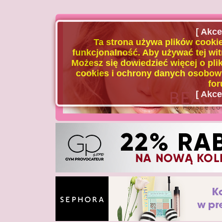
[ Akce
Ta strona używa plików cookie
funkcjonalność. Aby używać tej wit
Możesz się dowiedzieć więcej o plik
cookies i ochrony danych osobowy
for
[ Akce