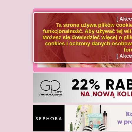
[ Akce
Ta strona używa plików cookie
funkcjonalność. Aby używać tej wit
Możesz się dowiedzieć więcej o plik
cookies i ochrony danych osobowy
for
[ Akce