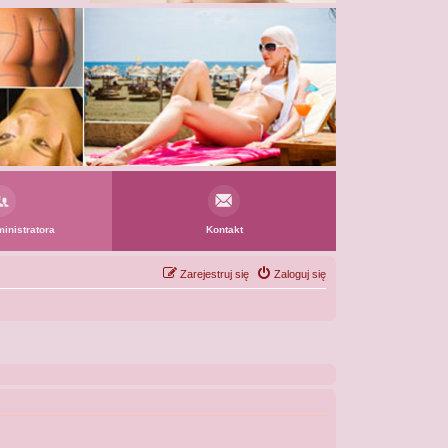
inistratora
Kontakt
Zarejestruj się
Zaloguj się