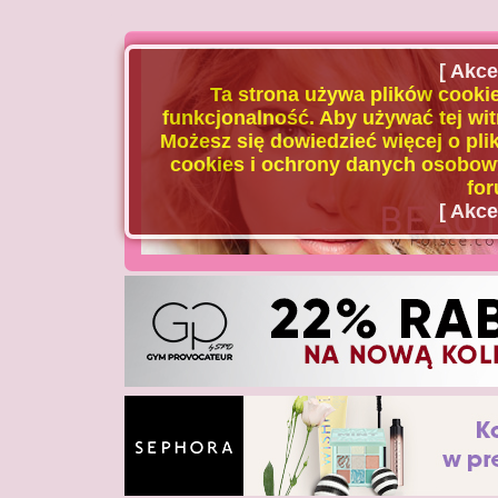
[ Akce
Ta strona używa plików cookie
funkcjonalność. Aby używać tej wit
Możesz się dowiedzieć więcej o plik
cookies i ochrony danych osobowy
for
[ Akce