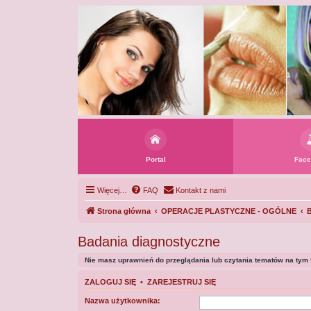
Portal
Face
Więcej…
FAQ
Kontakt z nami
Strona główna
OPERACJE PLASTYCZNE - OGÓLNE
B
Badania diagnostyczne
Nie masz uprawnień do przeglądania lub czytania tematów na tym 
ZALOGUJ SIĘ
•
ZAREJESTRUJ SIĘ
Nazwa użytkownika: