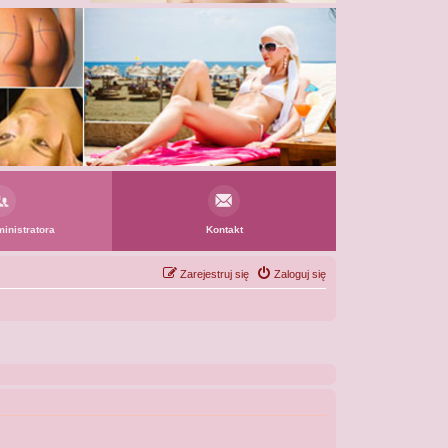
inistratora
Kontakt
Zarejestruj się
Zaloguj się