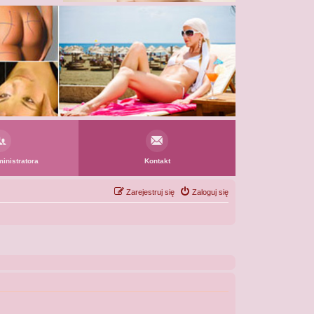
inistratora
Kontakt
Zarejestruj się
Zaloguj się