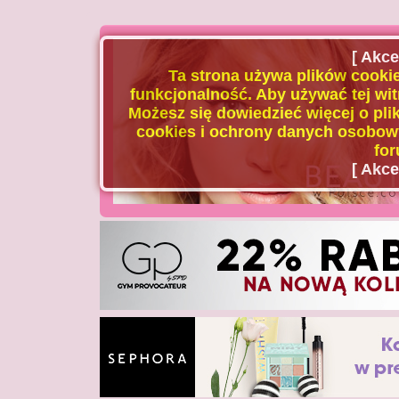
[ Akce
Ta strona używa plików cookie
funkcjonalność. Aby używać tej wit
Możesz się dowiedzieć więcej o plik
cookies i ochrony danych osobowy
for
[ Akce