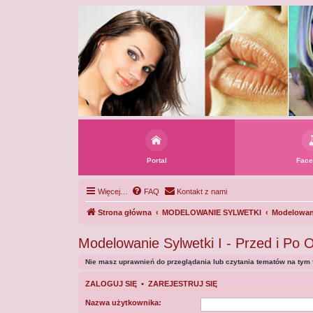
Portal
Face
Więcej…
FAQ
Kontakt z nami
Strona główna
MODELOWANIE SYLWETKI
Modelowanie
Modelowanie Sylwetki I - Przed i Po O
Nie masz uprawnień do przeglądania lub czytania tematów na tym 
ZALOGUJ SIĘ
•
ZAREJESTRUJ SIĘ
Nazwa użytkownika: