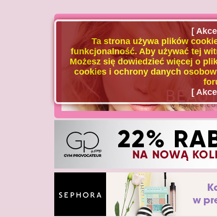
[ Akce
Ta strona używa plików cookie
funkcjonalność. Aby używać tej wit
Możesz się dowiedzieć więcej o plik
cookies i ochrony danych osobowy
for
[ Akce