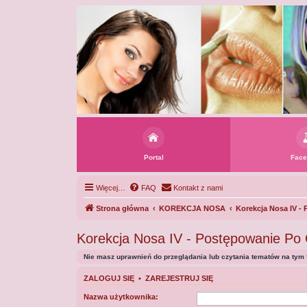
Portal
Face
Więcej…
FAQ
Kontakt z nami
Strona główna
KOREKCJA NOSA
Korekcja Nosa IV -
Korekcja Nosa IV - Postępowanie Po 
Nie masz uprawnień do przeglądania lub czytania tematów na tym 
ZALOGUJ SIĘ
•
ZAREJESTRUJ SIĘ
Nazwa użytkownika: