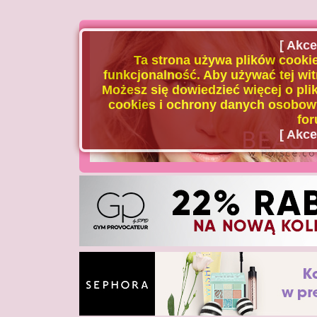
[ Akce
Ta strona używa plików cookie
funkcjonalność. Aby używać tej wit
Możesz się dowiedzieć więcej o plik
cookies i ochrony danych osobowy
for
[ Akce