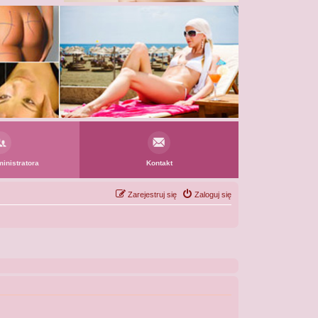
inistratora
Kontakt
Zarejestruj się
Zaloguj się