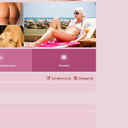
inistratora
Kontakt
Zarejestruj się
Zaloguj się