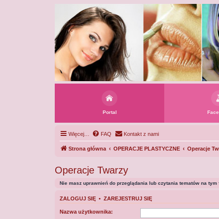
Portal
Face
Więcej…
FAQ
Kontakt z nami
Strona główna
OPERACJE PLASTYCZNE
Operacje Tw
Operacje Twarzy
Nie masz uprawnień do przeglądania lub czytania tematów na tym 
ZALOGUJ SIĘ
•
ZAREJESTRUJ SIĘ
Nazwa użytkownika: