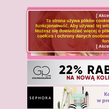
[ Akce
Ta strona używa plików cookie
funkcjonalność. Aby używać tej wit
Możesz się dowiedzieć więcej o plik
cookies i ochrony danych osobowy
for
[ Akce