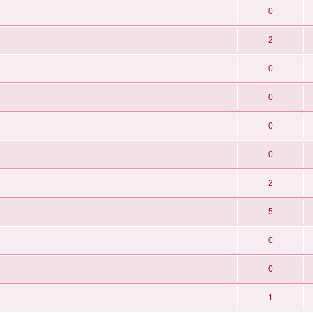
0
2
0
0
0
0
2
5
0
0
1