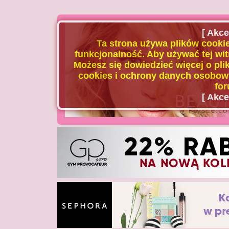
[ Akce
Ta strona używa plików cookie
funkcjonalność. Aby używać tej wit
Możesz się dowiedzieć więcej o plik
cookies i ochrony danych osobowy
for
[ Akce