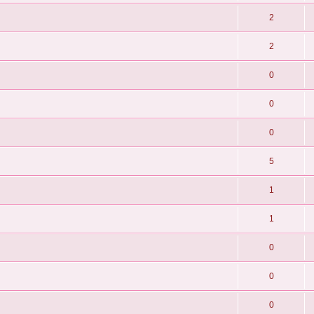
2
2
0
0
0
5
1
1
0
0
0