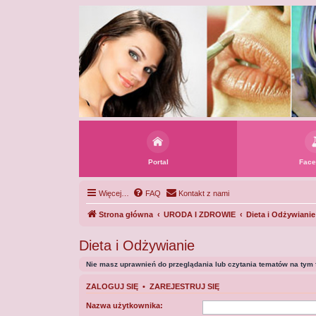
Portal
Face
Więcej…
FAQ
Kontakt z nami
Strona główna
URODA I ZDROWIE
Dieta i Odżywianie
Dieta i Odżywianie
Nie masz uprawnień do przeglądania lub czytania tematów na tym 
ZALOGUJ SIĘ
•
ZAREJESTRUJ SIĘ
Nazwa użytkownika: