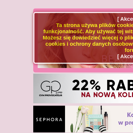
[ Akce
Ta strona używa plików cookie
funkcjonalność. Aby używać tej wit
Możesz się dowiedzieć więcej o plik
cookies i ochrony danych osobowy
for
[ Akce