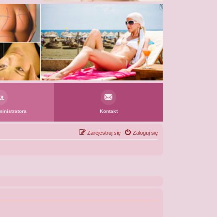
inistratora
Kontakt
Zarejestruj się
Zaloguj się