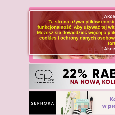
[ Akce
Ta strona używa plików cookie
funkcjonalność. Aby używać tej wit
Możesz się dowiedzieć więcej o plik
cookies i ochrony danych osobowy
for
[ Akce