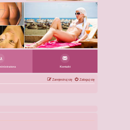
inistratora
Kontakt
Zarejestruj się
Zaloguj się