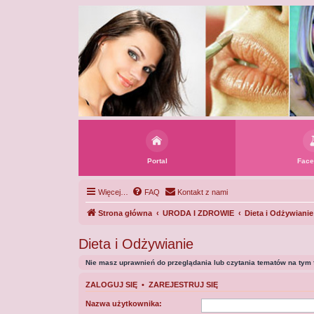
Portal
Face
Więcej…
FAQ
Kontakt z nami
Strona główna
URODA I ZDROWIE
Dieta i Odżywianie
Dieta i Odżywianie
Nie masz uprawnień do przeglądania lub czytania tematów na tym 
ZALOGUJ SIĘ
•
ZAREJESTRUJ SIĘ
Nazwa użytkownika: