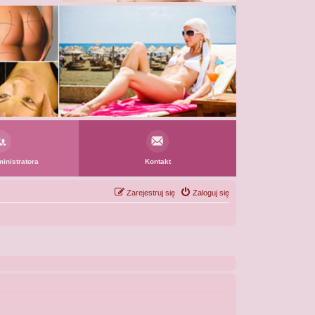
inistratora
Kontakt
Zarejestruj się
Zaloguj się