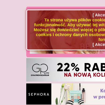
[ Akce
Ta strona używa plików cookie
funkcjonalność. Aby używać tej wit
Możesz się dowiedzieć więcej o plik
cookies i ochrony danych osobowy
for
[ Akce