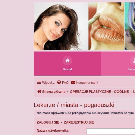
Portal
Face
Więcej…
FAQ
Kontakt z nami
Strona główna
OPERACJE PLASTYCZNE - OGÓLNE
L
Lekarze / miasta - pogaduszki
Nie masz uprawnień do przeglądania lub czytania tematów na tym 
ZALOGUJ SIĘ
•
ZAREJESTRUJ SIĘ
Nazwa użytkownika: