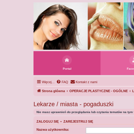
Portal
Face
Więcej…
FAQ
Kontakt z nami
Strona główna
OPERACJE PLASTYCZNE - OGÓLNE
L
Lekarze / miasta - pogaduszki
Nie masz uprawnień do przeglądania lub czytania tematów na tym 
ZALOGUJ SIĘ
•
ZAREJESTRUJ SIĘ
Nazwa użytkownika: