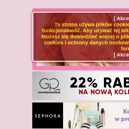
[ Akce
Ta strona używa plików cookie
funkcjonalność. Aby używać tej wit
Możesz się dowiedzieć więcej o plik
cookies i ochrony danych osobowy
for
[ Akce