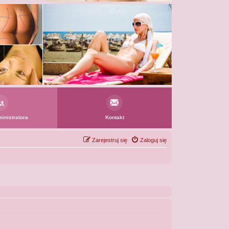
inistratora
Kontakt
Zarejestruj się
Zaloguj się